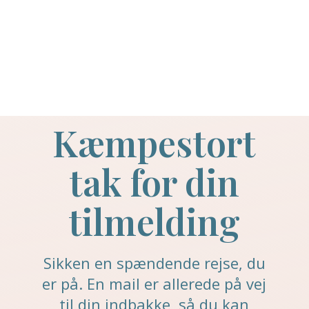
Kæmpestort
tak for din
tilmelding
Sikken en spændende rejse, du
er på. En mail er allerede på vej
til din indbakke, så du kan