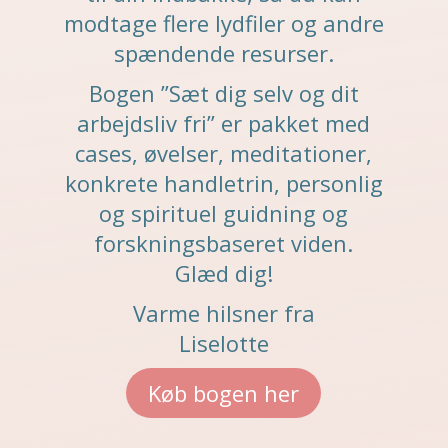
modtage flere lydfiler og andre
spændende resurser.
Bogen ”Sæt dig selv og dit
arbejdsliv fri” er pakket med
cases, øvelser, meditationer,
konkrete handletrin, personlig
og spirituel guidning og
forskningsbaseret viden.
Glæd dig!
Varme hilsner fra
Liselotte
Køb bogen her